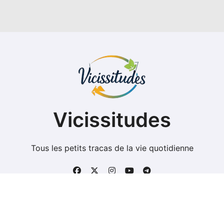
Vicissitudes
Tous les petits tracas de la vie quotidienne
Copyright @ 2026 Tous droits réservés - vicissitudes.fr