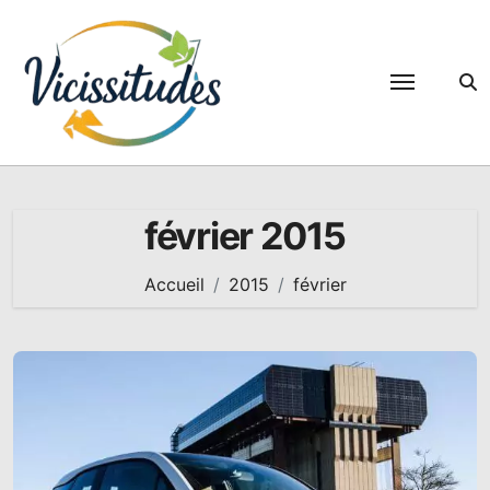
Passer
au
contenu
février 2015
Accueil
2015
février