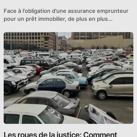
immobilier
Face à l’obligation d’une assurance emprunteur
pour un prêt immobilier, de plus en plus...
Les roues de la justice: Comment