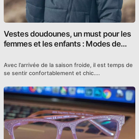
Vestes doudounes, un must pour les
femmes et les enfants : Modes de
livraison, matériaux, longueurs et prix
à découvrir
Avec l’arrivée de la saison froide, il est temps de
se sentir confortablement et chic....