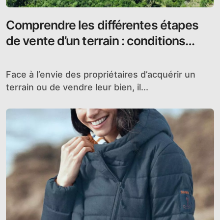
Comprendre les différentes étapes
de vente d’un terrain : conditions
requises, tarifs et informations à
connaître
Face à l’envie des propriétaires d’acquérir un
terrain ou de vendre leur bien, il...