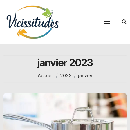
Passer
au
contenu
janvier 2023
Accueil
2023
janvier