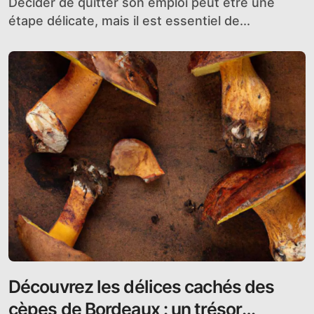
Décider de quitter son emploi peut être une
étape délicate, mais il est essentiel de...
Découvrez les délices cachés des
cèpes de Bordeaux : un trésor