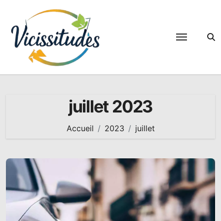
Passer
au
contenu
juillet 2023
Accueil
2023
juillet