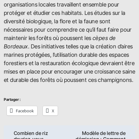
organisations locales travaillent ensemble pour
protéger et étudier ces habitats. Les études sur la
diversité biologique, la flore et la faune sont
nécessaires pour comprendre ce qu’il faut faire pour
maintenir les forêts où poussent les
cèpes de
Bordeaux
. Des initiatives telles que la création d’aires
marines protégées, l’utilisation durable des espaces
forestiers et la restauration écologique devraient être
mises en place pour encourager une croissance saine
et durable des forêts où poussent ces champignons.
Partager :
Facebook
X
Navigation
Combien de riz
Modèle de lettre de
devriez-vous
démission : Comment