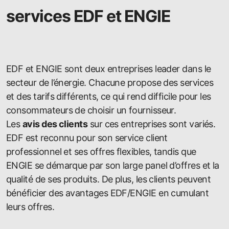
services EDF et ENGIE
EDF et ENGIE sont deux entreprises leader dans le
secteur de l’énergie. Chacune propose des services
et des tarifs différents, ce qui rend difficile pour les
consommateurs de choisir un fournisseur.
Les
avis des clients
sur ces entreprises sont variés.
EDF est reconnu pour son service client
professionnel et ses offres flexibles, tandis que
ENGIE se démarque par son large panel d’offres et la
qualité de ses produits. De plus, les clients peuvent
bénéficier des avantages EDF/ENGIE en cumulant
leurs offres.