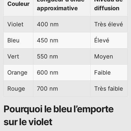
Couleur
approximative
diffusion
Violet
400 nm
Très élevé
Bleu
450 nm
Élevé
Vert
550 nm
Moyen
Orange
600 nm
Faible
Rouge
700 nm
Très faible
Pourquoi le bleu l’emporte
sur le violet