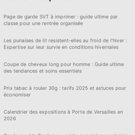
c
h
Page de garde SVT à imprimer : guide ultime par
e
classe pour une rentrée organisée
r
:
Les punaises de lit resistent-elles au froid de l'hiver :
Expertise sur leur survie en conditions hivernales
Coupe de cheveux long pour homme : Guide ultime
des tendances et soins essentiels
Prix tabac à rouler 30g : tarifs 2025 et astuces pour
économiser
Calendrier des expositions à Porte de Versailles en
2026