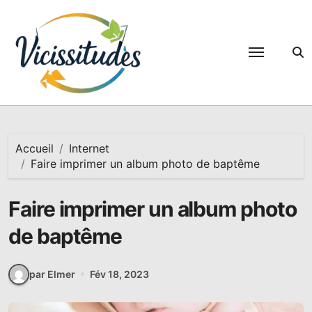
Passer
au
contenu
Accueil
Internet
Faire imprimer un album photo de baptême
Faire imprimer un album photo
de baptême
par Elmer
Fév 18, 2023