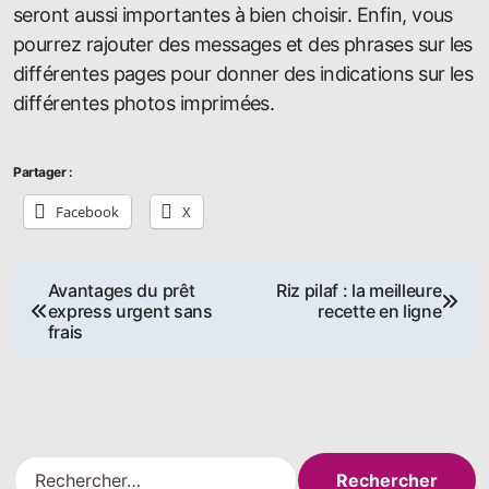
seront aussi importantes à bien choisir. Enfin, vous
pourrez rajouter des messages et des phrases sur les
différentes pages pour donner des indications sur les
différentes photos imprimées.
Partager :
Facebook
X
Navigation
Avantages du prêt
Riz pilaf : la meilleure
express urgent sans
recette en ligne
de
frais
l’article
R