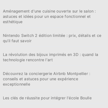
c
h
Aménagement d'une cuisine ouverte sur le salon :
e
astuces et idées pour un espace fonctionnel et
r
esthétique
:
Nintendo Switch 2 édition limitée : prix, détails et ce
qu’il faut savoir
La révolution des bijoux imprimés en 3D : quand la
technologie rencontre l'art
Découvrez la conciergerie Airbnb Montpellier :
conseils et astuces pour une expérience
exceptionnelle
Les clés de réussite pour intégrer l'école Boulle