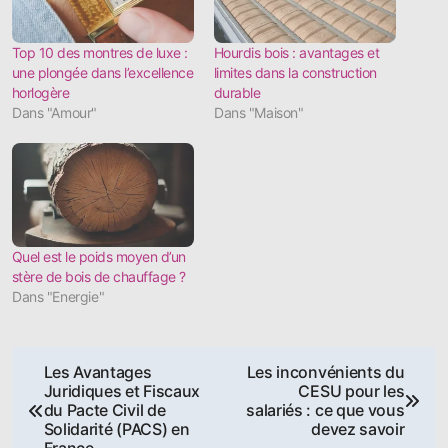
Top 10 des montres de luxe :
Hourdis bois : avantages et
une plongée dans l’excellence
limites dans la construction
horlogère
durable
Dans "Amour"
Dans "Maison"
Quel est le poids moyen d’un
stère de bois de chauffage ?
Dans "Energie"
Navigation
Les Avantages
Les inconvénients du
Juridiques et Fiscaux
CESU pour les
de
du Pacte Civil de
salariés : ce que vous
Solidarité (PACS) en
devez savoir