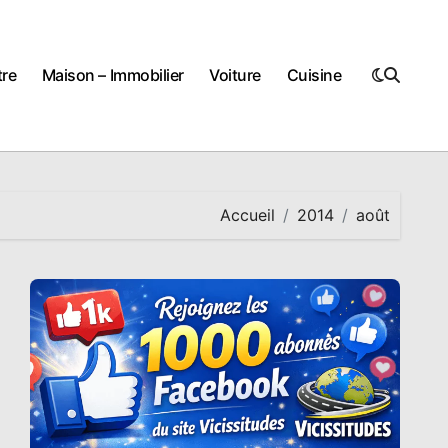
tre
Maison – Immobilier
Voiture
Cuisine
Accueil
2014
août