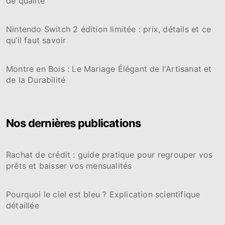
de qualité
Nintendo Switch 2 édition limitée : prix, détails et ce
qu’il faut savoir
Montre en Bois : Le Mariage Élégant de l'Artisanat et
de la Durabilité
Nos dernières publications
Rachat de crédit : guide pratique pour regrouper vos
prêts et baisser vos mensualités
Pourquoi le ciel est bleu ? Explication scientifique
détaillée