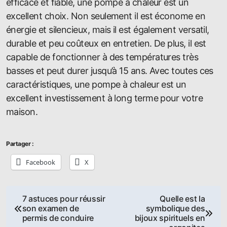
efficace et fiable, une pompe à chaleur est un
excellent choix. Non seulement il est économe en
énergie et silencieux, mais il est également versatil,
durable et peu coûteux en entretien. De plus, il est
capable de fonctionner à des températures très
basses et peut durer jusqu’à 15 ans. Avec toutes ces
caractéristiques, une pompe à chaleur est un
excellent investissement à long terme pour votre
maison.
Partager :
Facebook
X
Navigation
7 astuces pour réussir
Quelle est la
son examen de
symbolique des
de
permis de conduire
bijoux spirituels en