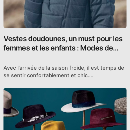
Vestes doudounes, un must pour les
femmes et les enfants : Modes de
livraison, matériaux, longueurs et prix
à découvrir
Avec l’arrivée de la saison froide, il est temps de
se sentir confortablement et chic....