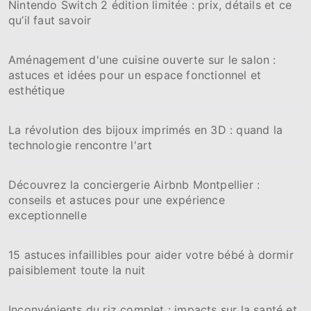
Nintendo Switch 2 édition limitée : prix, détails et ce
e
qu’il faut savoir
r
:
Aménagement d'une cuisine ouverte sur le salon :
astuces et idées pour un espace fonctionnel et
esthétique
La révolution des bijoux imprimés en 3D : quand la
technologie rencontre l'art
Découvrez la conciergerie Airbnb Montpellier :
conseils et astuces pour une expérience
exceptionnelle
15 astuces infaillibles pour aider votre bébé à dormir
paisiblement toute la nuit
Inconvénients du riz complet : impacts sur la santé et