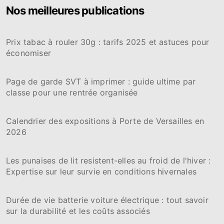
Nos meilleures publications
r
c
h
Prix tabac à rouler 30g : tarifs 2025 et astuces pour
e
économiser
r
:
Page de garde SVT à imprimer : guide ultime par
classe pour une rentrée organisée
Calendrier des expositions à Porte de Versailles en
2026
Les punaises de lit resistent-elles au froid de l'hiver :
Expertise sur leur survie en conditions hivernales
Durée de vie batterie voiture électrique : tout savoir
sur la durabilité et les coûts associés