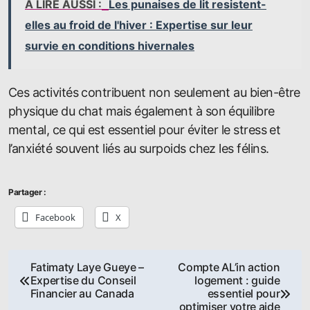
A LIRE AUSSI :
Les punaises de lit resistent-
elles au froid de l'hiver : Expertise sur leur
survie en conditions hivernales
Ces activités contribuent non seulement au bien-être
physique du chat mais également à son équilibre
mental, ce qui est essentiel pour éviter le stress et
l’anxiété souvent liés au surpoids chez les félins.
Partager :
Facebook
X
Navigation
Fatimaty Laye Gueye –
Compte AL’in action
Expertise du Conseil
logement : guide
de
Financier au Canada
essentiel pour
optimiser votre aide