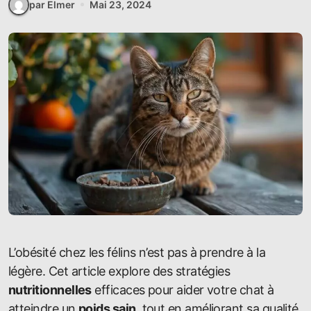
par Elmer
Mai 23, 2024
L’obésité chez les félins n’est pas à prendre à la
légère. Cet article explore des stratégies
nutritionnelles
efficaces pour aider votre chat à
atteindre un
poids sain
, tout en améliorant sa qualité