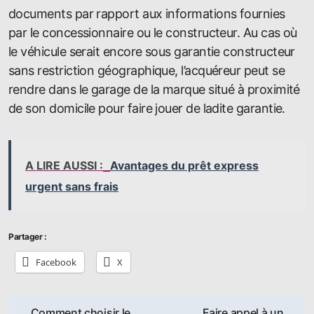
documents par rapport aux informations fournies
par le concessionnaire ou le constructeur. Au cas où
le véhicule serait encore sous garantie constructeur
sans restriction géographique, l’acquéreur peut se
rendre dans le garage de la marque situé à proximité
de son domicile pour faire jouer de ladite garantie.
A LIRE AUSSI :
Avantages du prêt express
urgent sans frais
Partager :
Facebook
X
Navigation
Comment choisir le
Faire appel à un